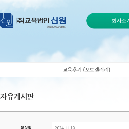
회사소
교육후기 (포토갤러리)
자유게시판
작성일
2024-11-19