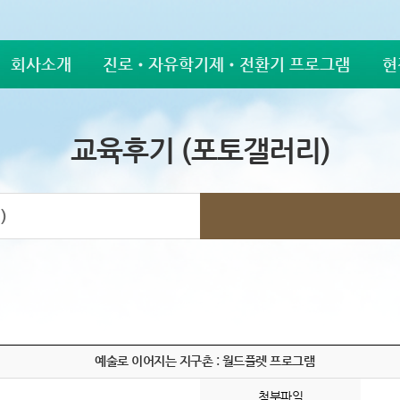
회사소개
진로•자유학기제•전환기 프로그램
현
교육후기 (포토갤러리)
)
예술로 이어지는 지구촌 : 월드플렛 프로그램
첨부파일