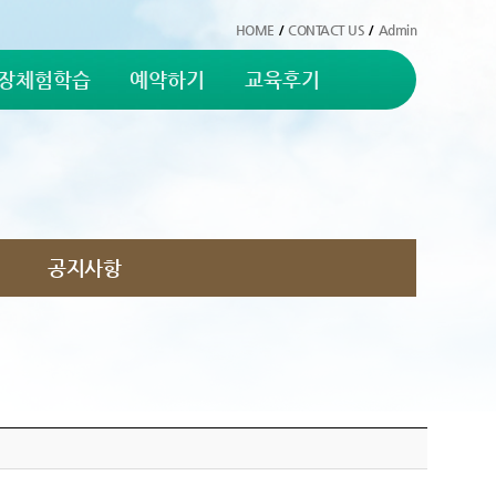
HOME
/
CONTACT US
/
Admin
장체험학습
예약하기
교육후기
공지사항