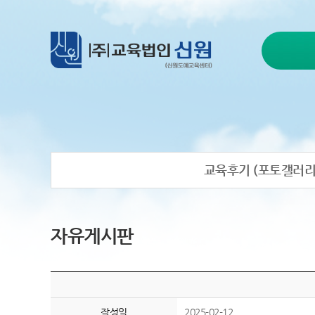
교육후기 (포토갤러리
자유게시판
작성일
2025-02-12