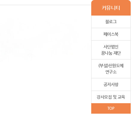
커뮤니티
블로그
페이스북
사단법인
꿈나눔 재단
(부설)신원도예
연구소
공지사항
강사모집 및 교육
TOP