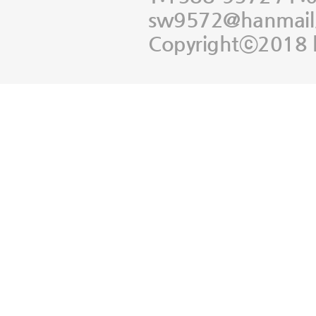
sw9572@hanmail
Copyrightⓒ2018