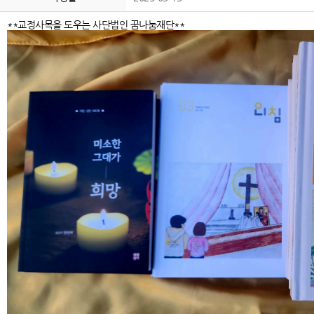
**교정사목을 도우는 사단법인 꿈나눔재단**