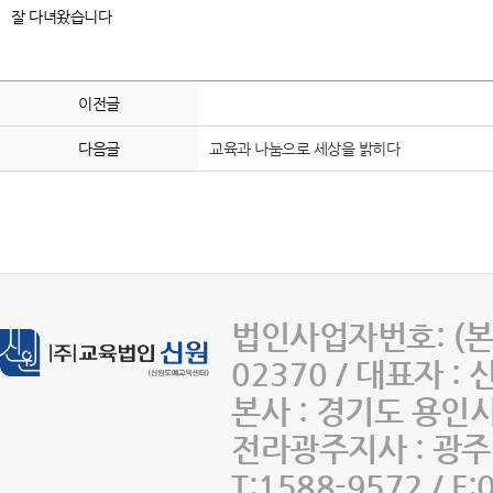
잘 다녀왔습니다
이전글
다음글
교육과 나눔으로 세상을 밝히다
법인사업자번호: (본사
02370 / 대표자 :
본사 : 경기도 용인
전라광주지사 : 광주 
T:1588-9572 / F: