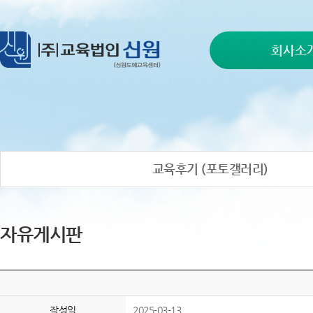
회사소
교육후기 (포토갤러리)
자유게시판
작성일
2025-03-13