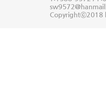
sw9572@hanmail
Copyrightⓒ2018