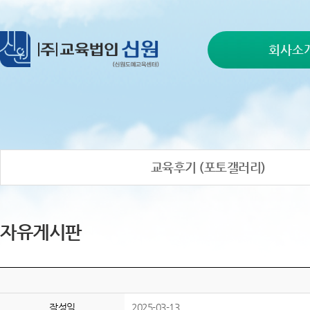
회사소
교육후기 (포토갤러리)
자유게시판
작성일
2025-03-13