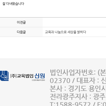
잘 다녀왔습니다
이전글
다음글
교육과 나눔으로 세상을 밝히다
법인사업자번호: (본사
02370 / 대표자 :
본사 : 경기도 용인
전라광주지사 : 광주 
T:1588-9572 / F: