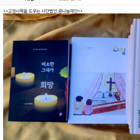
**교정사목을 도우는 사단법인 꿈나눔재단**