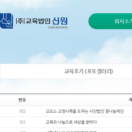
회사소
교육후기 (포토갤러리)
번호
102
교도소 교정사목을 도우는 사단법인 꿈나눔재단
101
교육과 나눔으로 세상을 밝히다